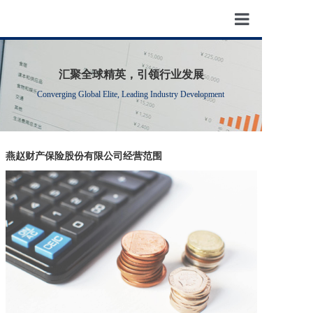
首页
汇聚全球精英，引领行业发展
新闻资讯
Converging Global Elite, Leading Industry Development
关于我们
热门项目
燕赵财产保险股份有限公司经营范围